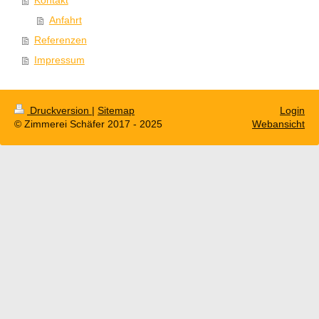
Kontakt
Anfahrt
Referenzen
Impressum
Druckversion
|
Sitemap
Login
© Zimmerei Schäfer 2017 - 2025
Webansicht